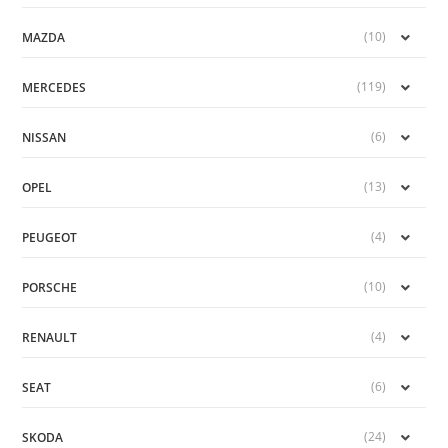
(10)
MAZDA
(119)
MERCEDES
(6)
NISSAN
(13)
OPEL
(4)
PEUGEOT
(10)
PORSCHE
(4)
RENAULT
(6)
SEAT
(24)
SKODA