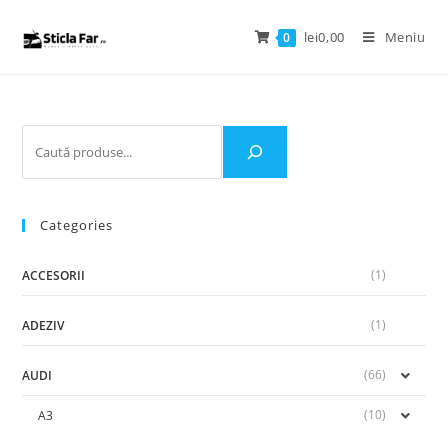
lei
0,00
Meniu
0
Categories
(1)
ACCESORII
(1)
ADEZIV
(66)
AUDI
(10)
A3