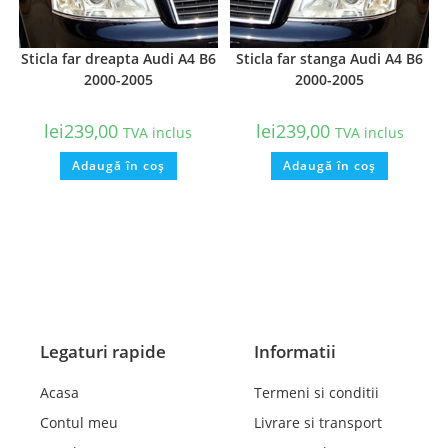
Sticla far dreapta Audi A4 B6
Sticla far stanga Audi A4 B6
2000-2005
2000-2005
lei
239,00
lei
239,00
TVA inclus
TVA inclus
Adaugă în coș
Adaugă în coș
Legaturi rapide
Informatii
Acasa
Termeni si conditii
Contul meu
Livrare si transport