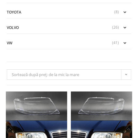
(8)
TOYOTA
(26)
VOLVO
(41)
VW
Sortează după preț: de la mic la mare