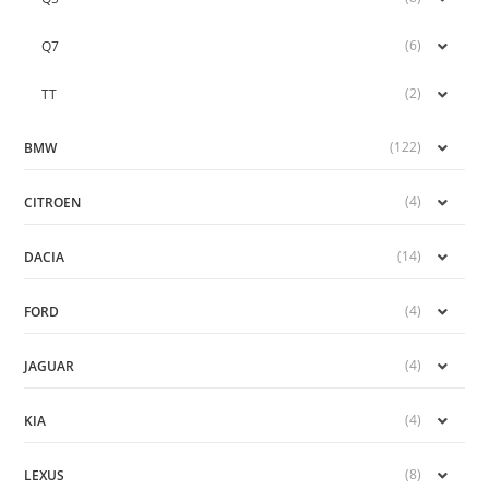
(6)
Q7
(2)
TT
(122)
BMW
(4)
CITROEN
(14)
DACIA
(4)
FORD
(4)
JAGUAR
(4)
KIA
(8)
LEXUS