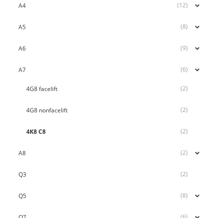
(12)
A4
(8)
A5
(9)
A6
(6)
A7
(2)
4G8 facelift
(2)
4G8 nonfacelift
(2)
4K8 C8
(2)
A8
(2)
Q3
(8)
Q5
(6)
Q7