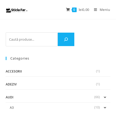
lei
0,00
Meniu
0
Categories
(1)
ACCESORII
(1)
ADEZIV
(66)
AUDI
(10)
A3