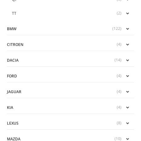
(2)
TT
(122)
BMW
(4)
CITROEN
(14)
DACIA
(4)
FORD
(4)
JAGUAR
(4)
KIA
(8)
LEXUS
(10)
MAZDA