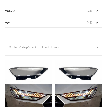
(26)
VOLVO
(41)
VW
Sortează după preț: de la mic la mare