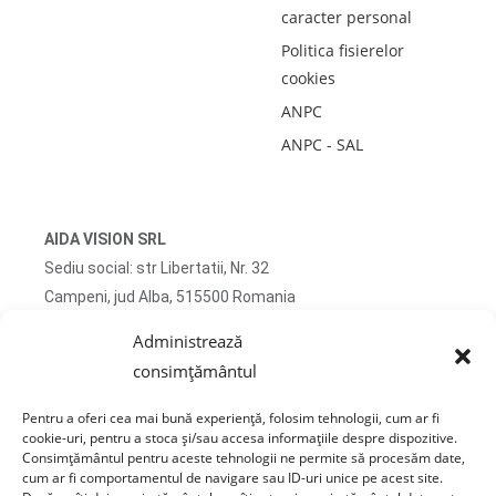
caracter personal
Politica fisierelor
cookies
ANPC
ANPC - SAL
AIDA VISION SRL
Sediu social: str Libertatii, Nr. 32
Campeni, jud Alba, 515500 Romania
CUI RO51745167 J2025032263009
Administrează
consimțământul
Adresa corespondenta: str Turzii, Nr. 13
Campeni, jud Alba, 515500 Romania
Pentru a oferi cea mai bună experiență, folosim tehnologii, cum ar fi
cookie-uri, pentru a stoca și/sau accesa informațiile despre dispozitive.
tel: 0750 470 822
Consimțământul pentru aceste tehnologii ne permite să procesăm date,
cum ar fi comportamentul de navigare sau ID-uri unice pe acest site.
email: contact@sticlafar.ro