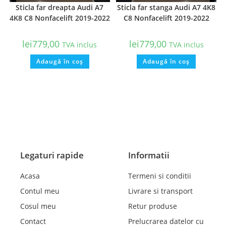
Sticla far dreapta Audi A7
Sticla far stanga Audi A7 4K8
4K8 C8 Nonfacelift 2019-2022
C8 Nonfacelift 2019-2022
lei
779,00
lei
779,00
TVA inclus
TVA inclus
Adaugă în coș
Adaugă în coș
Legaturi rapide
Informatii
Acasa
Termeni si conditii
Contul meu
Livrare si transport
Cosul meu
Retur produse
Contact
Prelucrarea datelor cu