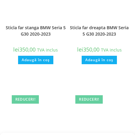
Sticla far stanga BMW Seria 5
Sticla far dreapta BMW Seria
G30 2020-2023
5 G30 2020-2023
lei
350,00
lei
350,00
TVA inclus
TVA inclus
Adaugă în coș
Adaugă în coș
REDUCERI!
REDUCERI!