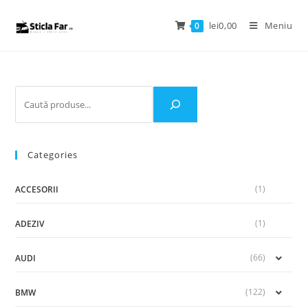
lei
0,00
Meniu
0
Categories
(1)
ACCESORII
(1)
ADEZIV
(66)
AUDI
(122)
BMW