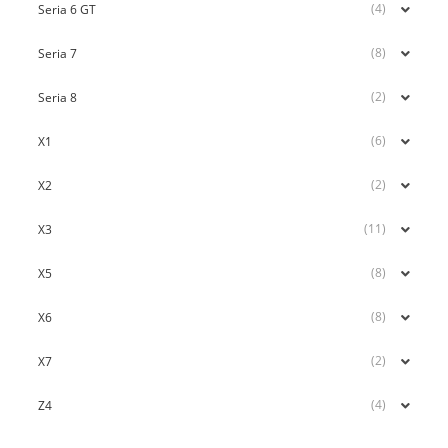
(4)
Seria 6 GT
(8)
Seria 7
(2)
Seria 8
(6)
X1
(2)
X2
(11)
X3
(8)
X5
(8)
X6
(2)
X7
(4)
Z4