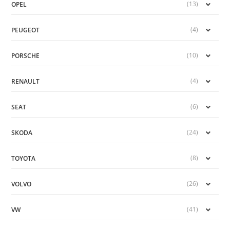
(13)
OPEL
(4)
PEUGEOT
(10)
PORSCHE
(4)
RENAULT
(6)
SEAT
(24)
SKODA
(8)
TOYOTA
(26)
VOLVO
(41)
VW