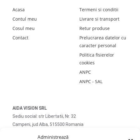
Acasa
Termeni si conditii
Contul meu
Livrare si transport
Cosul meu
Retur produse
Contact
Prelucrarea datelor cu
caracter personal
Politica fisierelor
cookies
ANPC
ANPC - SAL
AIDA VISION SRL
Sediu social: str Libertatii, Nr. 32
Campeni, jud Alba, 515500 Romania
CUI RO51745167 J2025032263009
Administrează