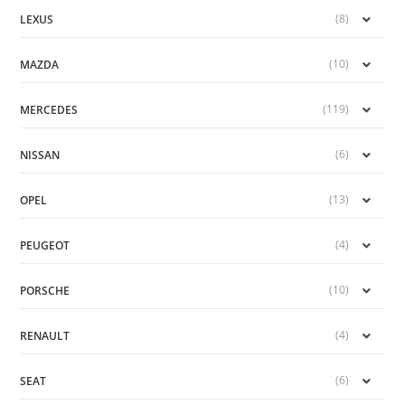
(8)
LEXUS
(10)
MAZDA
(119)
MERCEDES
(6)
NISSAN
(13)
OPEL
(4)
PEUGEOT
(10)
PORSCHE
(4)
RENAULT
(6)
SEAT