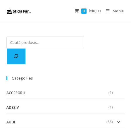
lei
0,00
Meniu
0
Categories
(1)
ACCESORII
(1)
ADEZIV
(66)
AUDI