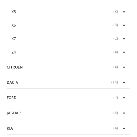
(8)
X5
(8)
X6
(2)
X7
(4)
Z4
(4)
CITROEN
(14)
DACIA
(4)
FORD
(4)
JAGUAR
(4)
KIA