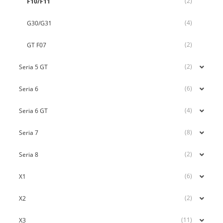
(2)
F10/F11
(4)
G30/G31
(2)
GT F07
(2)
Seria 5 GT
(6)
Seria 6
(4)
Seria 6 GT
(8)
Seria 7
(2)
Seria 8
(6)
X1
(2)
X2
(11)
X3