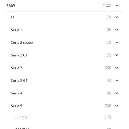
(122)
BMW
(2)
I3
(6)
Seria 1
(2)
Seria 2 coupe
(2)
Seria 2 GT
(20)
Seria 3
(4)
Seria 3 GT
(6)
Seria 4
(20)
Seria 5
(12)
E60/E61