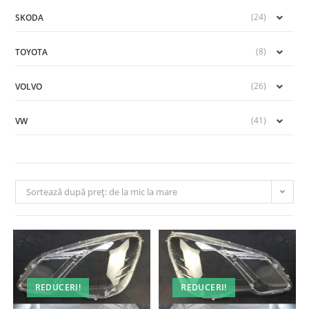
(24)
SKODA
(8)
TOYOTA
(26)
VOLVO
(41)
VW
Sortează după preț: de la mic la mare
REDUCERI!
REDUCERI!