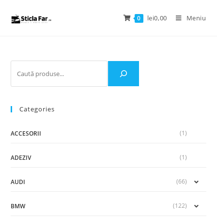
lei
0,00
Meniu
0
Categories
(1)
ACCESORII
(1)
ADEZIV
(66)
AUDI
(122)
BMW