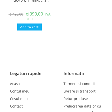
E W212 NFL 2009-2013
lei
399,00
lei
420,00
TVA
inclus
Add to cart
Legaturi rapide
Informatii
Acasa
Termeni si conditii
Contul meu
Livrare si transport
Cosul meu
Retur produse
Contact
Prelucrarea datelor cu