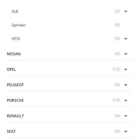
(2)
SLK
(6)
Sprinter
(4)
VITO
(6)
NISSAN
(13)
OPEL
(4)
PEUGEOT
(10)
PORSCHE
(4)
RENAULT
(6)
SEAT