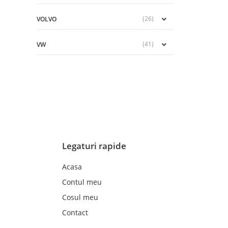
(26)
VOLVO
(41)
VW
Legaturi rapide
Acasa
Contul meu
Cosul meu
Contact