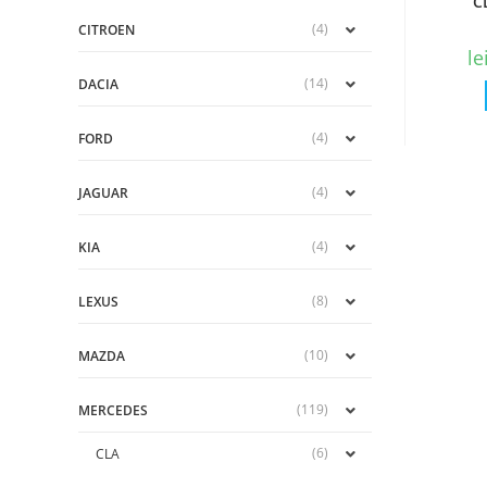
C
(4)
CITROEN
le
(14)
DACIA
(4)
FORD
(4)
JAGUAR
(4)
KIA
(8)
LEXUS
(10)
MAZDA
(119)
MERCEDES
(6)
CLA