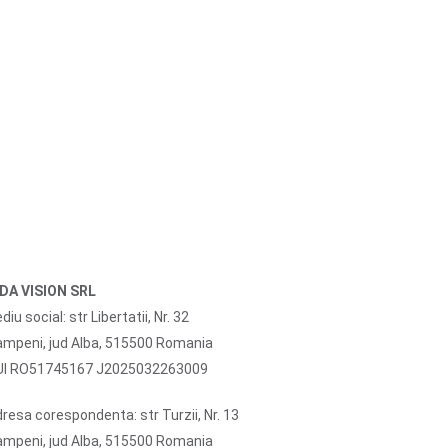
IDA VISION SRL
diu social: str Libertatii, Nr. 32
mpeni, jud Alba, 515500 Romania
UI RO51745167 J2025032263009
resa corespondenta: str Turzii, Nr. 13
mpeni, jud Alba, 515500 Romania