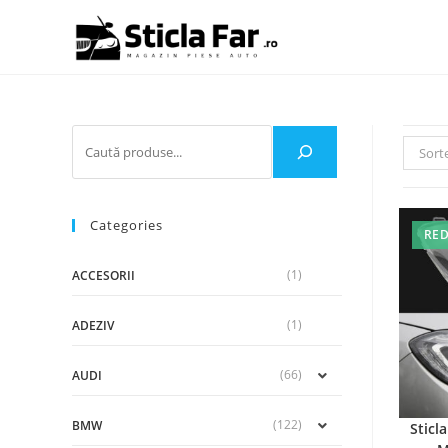
Sort
Categories
RED
(1)
ACCESORII
(1)
ADEZIV
(66)
AUDI
(122)
BMW
Sticl