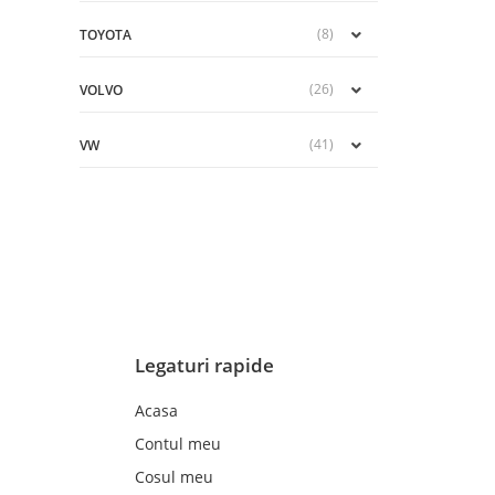
(8)
TOYOTA
(26)
VOLVO
(41)
VW
Legaturi rapide
Acasa
Contul meu
Cosul meu