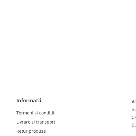
Informatii
A
Se
Termeni si conditii
Ca
Livrare si transport
C
Retur produse