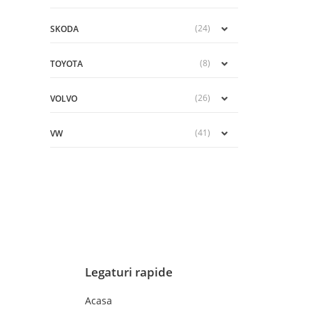
(24)
SKODA
(8)
TOYOTA
(26)
VOLVO
(41)
VW
Legaturi rapide
Acasa