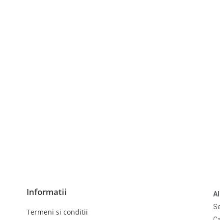
Informatii
A
Se
Termeni si conditii
Ca