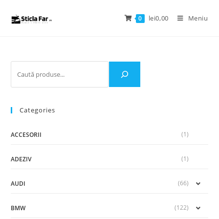
lei
0,00
Meniu
0
Categories
(1)
ACCESORII
(1)
ADEZIV
(66)
AUDI
(122)
BMW