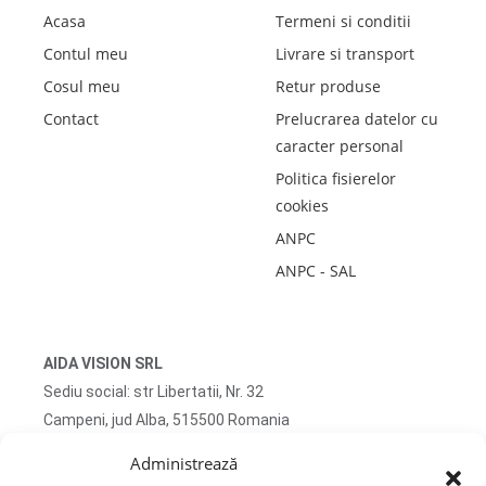
Acasa
Termeni si conditii
Contul meu
Livrare si transport
Cosul meu
Retur produse
Contact
Prelucrarea datelor cu
caracter personal
Politica fisierelor
cookies
ANPC
ANPC - SAL
AIDA VISION SRL
Sediu social: str Libertatii, Nr. 32
Campeni, jud Alba, 515500 Romania
CUI RO51745167 J2025032263009
Administrează