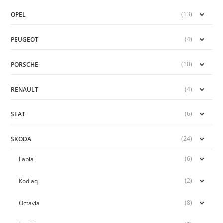
(13)
OPEL
(4)
PEUGEOT
(10)
PORSCHE
(4)
RENAULT
(6)
SEAT
(24)
SKODA
(6)
Fabia
(2)
Kodiaq
(8)
Octavia