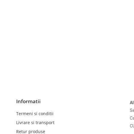
Informatii
A
Se
Termeni si conditii
Ca
Livrare si transport
C
Retur produse