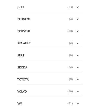
(13)
OPEL
(4)
PEUGEOT
(10)
PORSCHE
(4)
RENAULT
(6)
SEAT
(24)
SKODA
(8)
TOYOTA
(26)
VOLVO
(41)
VW