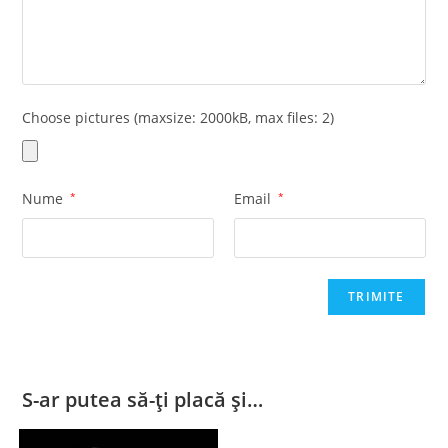
Choose pictures (maxsize: 2000kB, max files: 2)
Nume
*
Email
*
S-ar putea să-ți placă și…