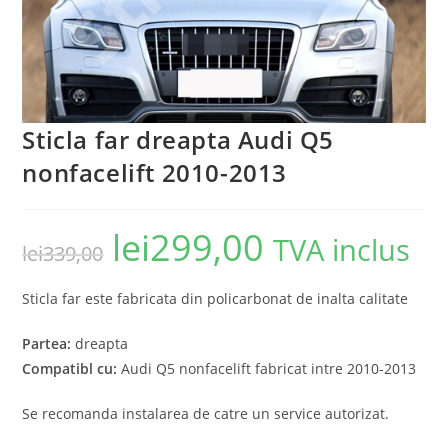
Sticla far dreapta Audi Q5
nonfacelift 2010-2013
lei
299,00
TVA inclus
lei
339,00
Sticla far este fabricata din policarbonat de inalta calitate
Partea:
dreapta
Compatibl cu:
Audi Q5 nonfacelift fabricat intre 2010-2013
Se recomanda instalarea de catre un service autorizat.