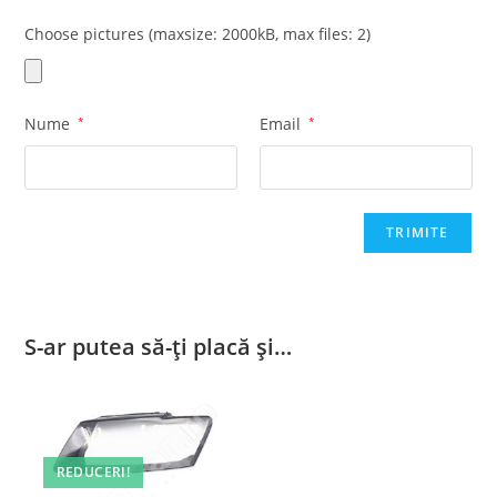
Choose pictures (maxsize: 2000kB, max files: 2)
Nume
*
Email
*
S-ar putea să-ți placă și…
REDUCERI!