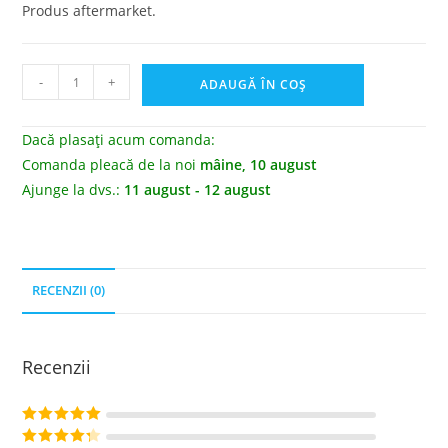
Produs aftermarket.
-
+
ADAUGĂ ÎN COȘ
Dacă plasați acum comanda:
Comanda pleacă de la noi
mâine, 10 august
Ajunge la dvs.:
11 august - 12 august
RECENZII (0)
Recenzii
Evaluat la
5