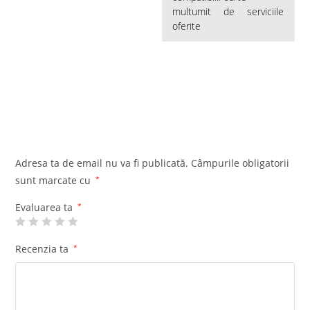
5
multumit de serviciile
oferite
Adresa ta de email nu va fi publicată.
Câmpurile obligatorii
sunt marcate cu
*
Evaluarea ta
*
Recenzia ta
*