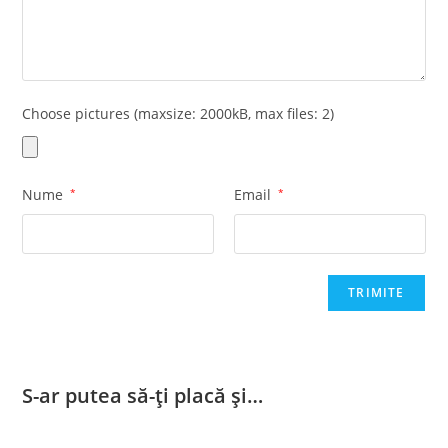
Choose pictures (maxsize: 2000kB, max files: 2)
Nume
*
Email
*
S-ar putea să-ți placă și…