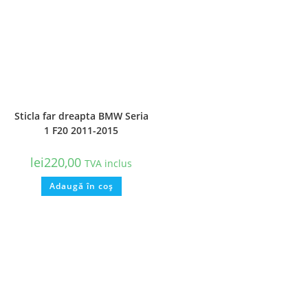
Sticla far dreapta BMW Seria
1 F20 2011-2015
lei
220,00
TVA inclus
Adaugă în coș