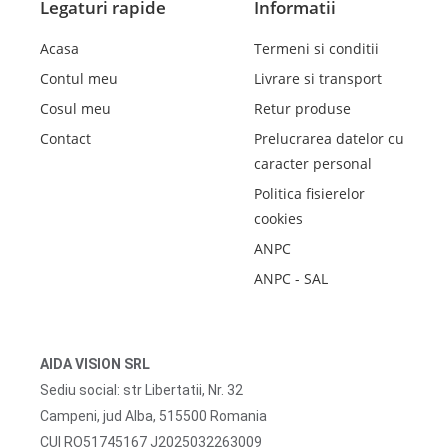
Legaturi rapide
Informatii
Acasa
Termeni si conditii
Contul meu
Livrare si transport
Cosul meu
Retur produse
Contact
Prelucrarea datelor cu
caracter personal
Politica fisierelor
cookies
ANPC
ANPC - SAL
AIDA VISION SRL
Sediu social: str Libertatii, Nr. 32
Campeni, jud Alba, 515500 Romania
CUI RO51745167 J2025032263009