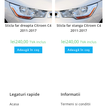
Sticla far dreapta Citroen C4
Sticla far stanga Citroen C4
2011-2017
2011-2017
lei
240,00
lei
240,00
TVA inclus
TVA inclus
Adaugă în coș
Adaugă în coș
Legaturi rapide
Informatii
Acasa
Termeni si conditii