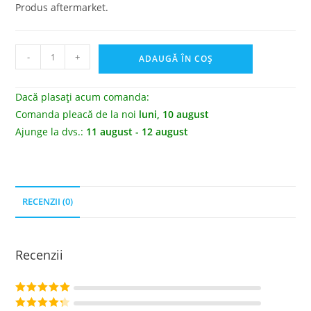
Produs aftermarket.
-
+
ADAUGĂ ÎN COȘ
Dacă plasați acum comanda:
Comanda pleacă de la noi
luni, 10 august
Ajunge la dvs.:
11 august - 12 august
RECENZII (0)
Recenzii
Evaluat la
5