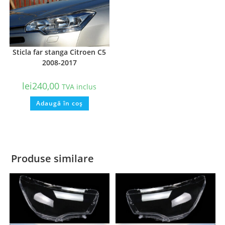
Sticla far stanga Citroen C5
2008-2017
lei
240,00
TVA inclus
Adaugă în coș
Produse similare