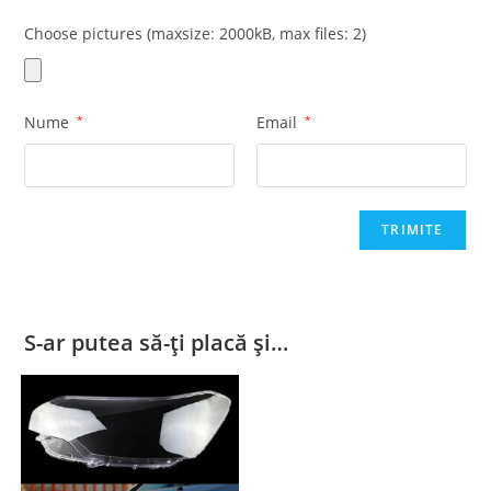
Choose pictures (maxsize: 2000kB, max files: 2)
Nume
*
Email
*
S-ar putea să-ți placă și…