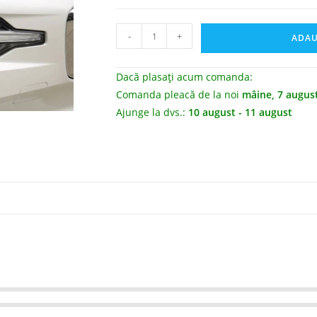
-
+
ADAU
Dacă plasați acum comanda:
Comanda pleacă de la noi
mâine, 7 augus
Ajunge la dvs.:
10 august - 11 august