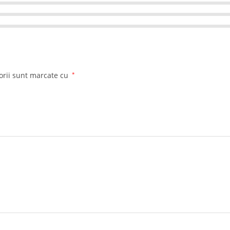
orii sunt marcate cu
*