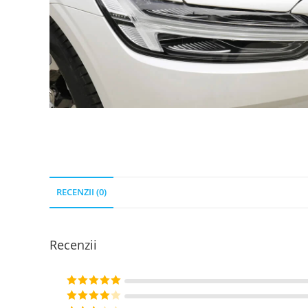
RECENZII (0)
Recenzii
Evaluat la
5