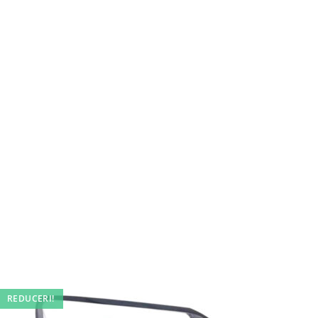
REDUCERI!