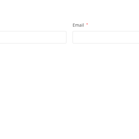
Email
*