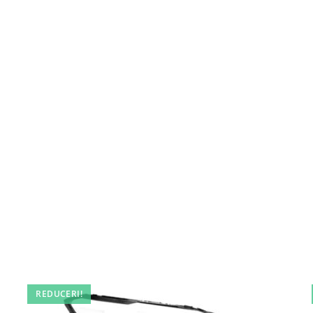
REDUCERI!