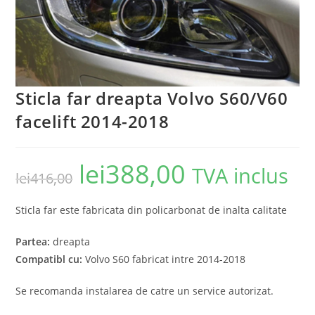
Sticla far dreapta Volvo S60/V60
facelift 2014-2018
lei
388,00
TVA inclus
lei
416,00
Sticla far este fabricata din policarbonat de inalta calitate
Partea:
dreapta
Compatibl cu:
Volvo S60 fabricat intre 2014-2018
Se recomanda instalarea de catre un service autorizat.