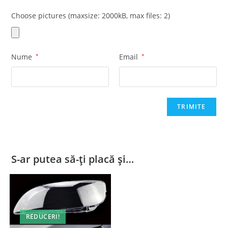
Choose pictures (maxsize: 2000kB, max files: 2)
Nume
*
Email
*
S-ar putea să-ți placă și…
REDUCERI!