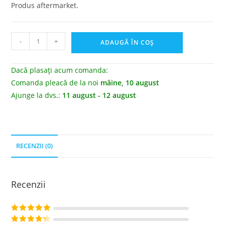
Produs aftermarket.
-
+
ADAUGĂ ÎN COȘ
Dacă plasați acum comanda:
Comanda pleacă de la noi
mâine, 10 august
Ajunge la dvs.:
11 august - 12 august
RECENZII (0)
Recenzii
Evaluat la
5