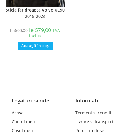
Sticla far dreapta Volvo XC90
2015-2024
lei
579,00
lei
600,00
TVA
inclus
Adaugă în coș
Legaturi rapide
Informatii
Acasa
Termeni si conditii
Contul meu
Livrare si transport
Cosul meu
Retur produse