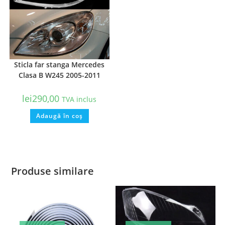
Sticla far stanga Mercedes
Clasa B W245 2005-2011
lei
290,00
TVA inclus
Adaugă în coș
Produse similare