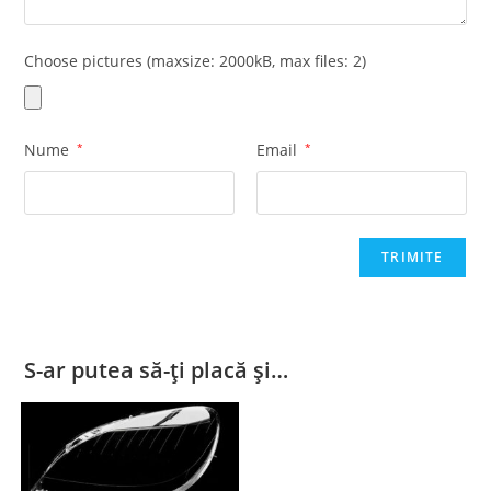
Choose pictures (maxsize: 2000kB, max files: 2)
Nume
*
Email
*
S-ar putea să-ți placă și…