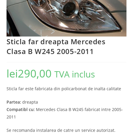
Sticla far dreapta Mercedes
Clasa B W245 2005-2011
lei
290,00
TVA inclus
Sticla far este fabricata din policarbonat de inalta calitate
Partea:
dreapta
Compatibl cu:
Mercedes Clasa B W245 fabricat intre 2005-
2011
Se recomanda instalarea de catre un service autorizat.