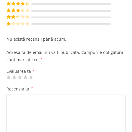
Evaluat la
5
din 5
Evaluat la
4
din 5
Evaluat
la
3
din
Evalu
5
at la
Ev
2
din
al
Nu există recenzii până acum.
5
ua
t
Adresa ta de email nu va fi publicată.
Câmpurile obligatorii
la
sunt marcate cu
*
1
di
Evaluarea ta
*
n
5
Recenzia ta
*