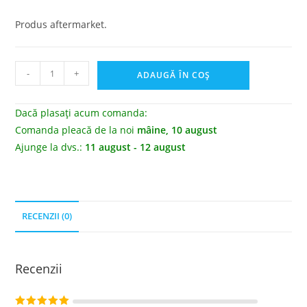
Produs aftermarket.
-
+
ADAUGĂ ÎN COȘ
Dacă plasați acum comanda:
Comanda pleacă de la noi
mâine, 10 august
Ajunge la dvs.:
11 august - 12 august
RECENZII (0)
Recenzii