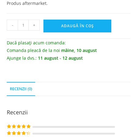
Produs aftermarket.
-
+
ADAUGĂ ÎN COȘ
Dacă plasați acum comanda:
Comanda pleacă de la noi
mâine, 10 august
Ajunge la dvs.:
11 august - 12 august
RECENZII (0)
Recenzii
Evaluat la
5