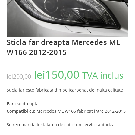
Sticla far dreapta Mercedes ML
W166 2012-2015
lei
150,00
TVA inclus
lei
200,00
Sticla far este fabricata din policarbonat de inalta calitate
Partea:
dreapta
Compatibl cu:
Mercedes ML W166 fabricat intre 2012-2015
Se recomanda instalarea de catre un service autorizat.