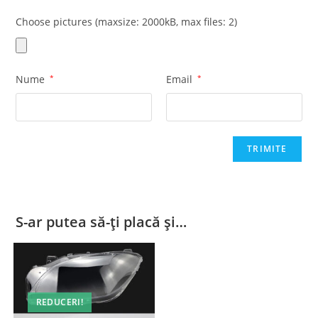
Choose pictures (maxsize: 2000kB, max files: 2)
Nume
*
Email
*
S-ar putea să-ți placă și…
REDUCERI!