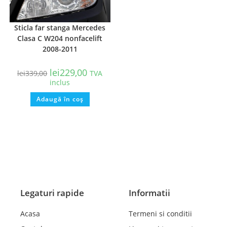
Sticla far stanga Mercedes
Clasa C W204 nonfacelift
2008-2011
lei
229,00
lei
339,00
TVA
inclus
Adaugă în coș
Legaturi rapide
Informatii
Acasa
Termeni si conditii