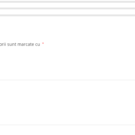
orii sunt marcate cu
*