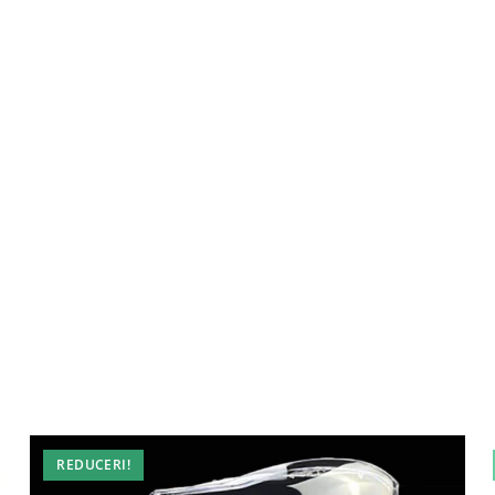
REDUCERI!