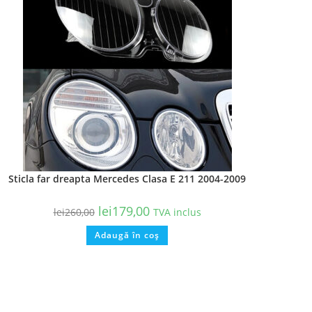
Sticla far dreapta Mercedes Clasa E 211 2004-2009
lei
179,00
lei
260,00
TVA inclus
Adaugă în coș