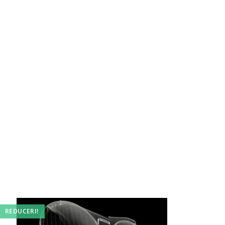
REDUCERI!