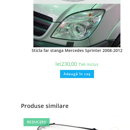
Sticla far stanga Mercedes Sprinter 2008-2012
lei
230,00
TVA inclus
Adaugă în coș
Produse similare
REDUCERI!