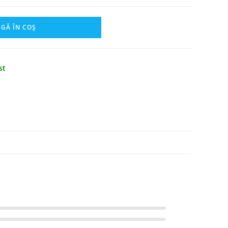
GĂ ÎN COȘ
st