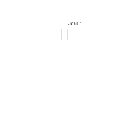
Email
*