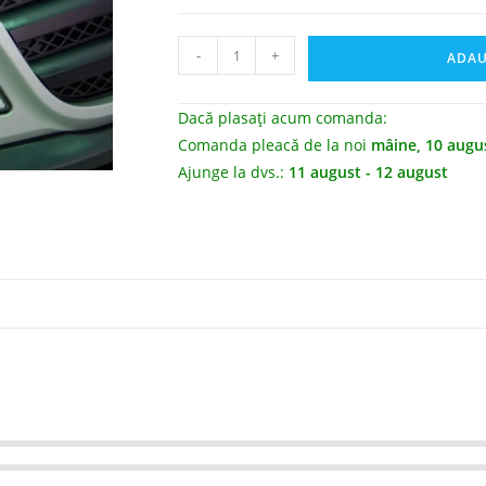
-
+
ADAU
Dacă plasați acum comanda:
Comanda pleacă de la noi
mâine, 10 augu
Ajunge la dvs.:
11 august - 12 august