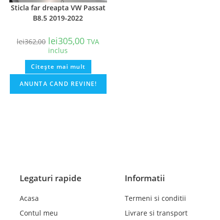
Sticla far dreapta VW Passat
B8.5 2019-2022
lei
305,00
lei
362,00
TVA
inclus
Citește mai mult
Legaturi rapide
Informatii
Acasa
Termeni si conditii
Contul meu
Livrare si transport