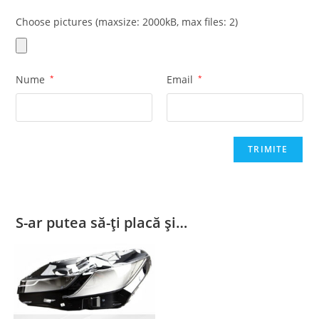
Choose pictures (maxsize: 2000kB, max files: 2)
Nume
*
Email
*
S-ar putea să-ți placă și…