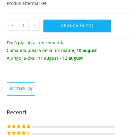
Produs aftermarket.
-
+
ADAUGĂ ÎN COȘ
Dacă plasați acum comanda:
Comanda pleacă de la noi
mâine, 10 august
Ajunge la dvs.:
11 august - 12 august
RECENZII (0)
Recenzii
Evaluat la
5