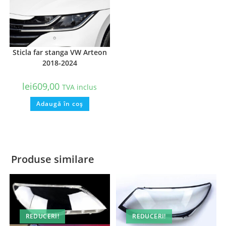
Sticla far stanga VW Arteon
2018-2024
lei
609,00
TVA inclus
Adaugă în coș
Produse similare
REDUCERI!
REDUCERI!