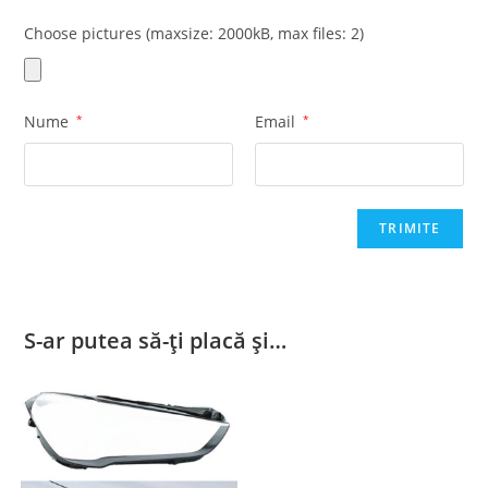
Choose pictures (maxsize: 2000kB, max files: 2)
Nume
*
Email
*
S-ar putea să-ți placă și…