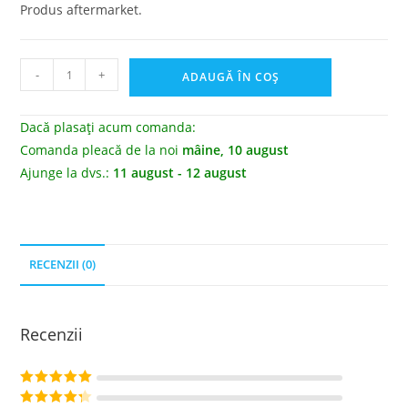
Produs aftermarket.
-
+
ADAUGĂ ÎN COȘ
Dacă plasați acum comanda:
Comanda pleacă de la noi
mâine, 10 august
Ajunge la dvs.:
11 august - 12 august
RECENZII (0)
Recenzii
Evaluat la
5