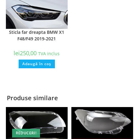
Sticla far dreapta BMW X1
F48/F49 2019-2021
lei
250,00
TVA inclus
Adaugă în coș
Produse similare
REDUCERI!