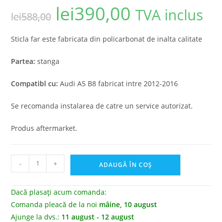
lei
390,00
TVA inclus
lei
588,00
Sticla far este fabricata din policarbonat de inalta calitate
Partea:
stanga
Compatibl cu:
Audi A5 B8 fabricat intre 2012-2016
Se recomanda instalarea de catre un service autorizat.
Produs aftermarket.
-
+
ADAUGĂ ÎN COȘ
Dacă plasați acum comanda:
Comanda pleacă de la noi
mâine, 10 august
Ajunge la dvs.:
11 august - 12 august