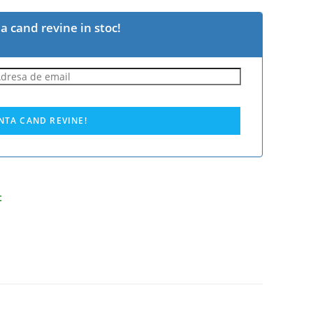
 cand revine in stoc!
t