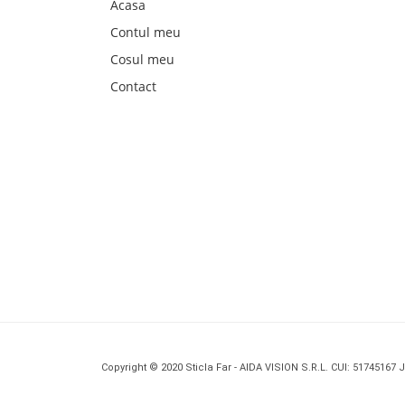
Acasa
Contul meu
Cosul meu
Contact
Copyright © 2020 Sticla Far - AIDA VISION S.R.L. CUI: 51745167