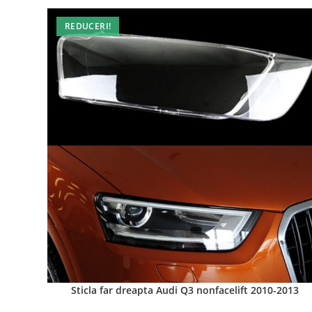
REDUCERI!
Sticla far dreapta Audi Q3 nonfacelift 2010-2013