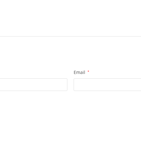
Email
*