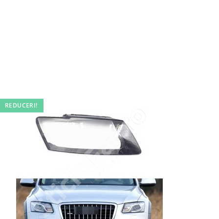
REDUCERI!