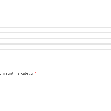
orii sunt marcate cu
*