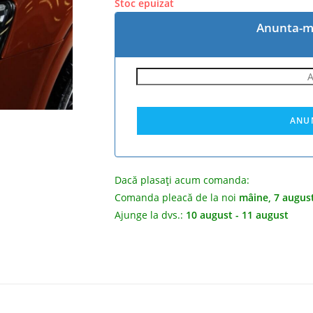
Stoc epuizat
Anunta-ma
Dacă plasați acum comanda:
Comanda pleacă de la noi
mâine, 7 augus
Ajunge la dvs.:
10 august - 11 august