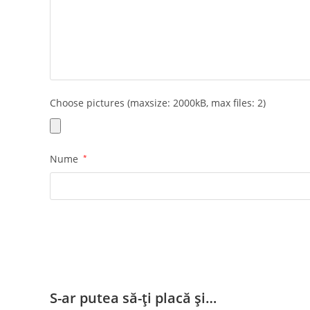
Choose pictures (maxsize: 2000kB, max files: 2)
Nume
*
S-ar putea să-ți placă și…