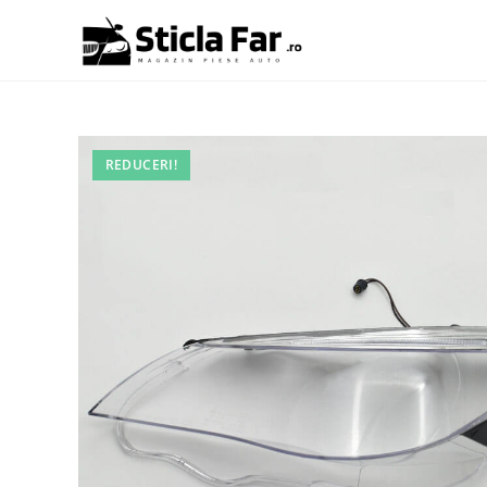
REDUCERI!