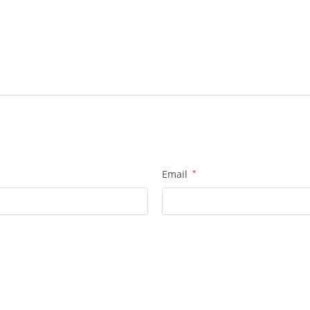
Email
*