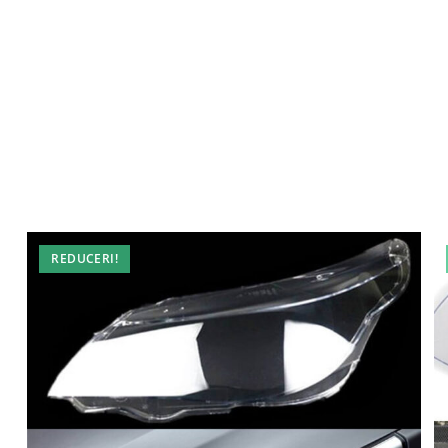
REDUCERI!