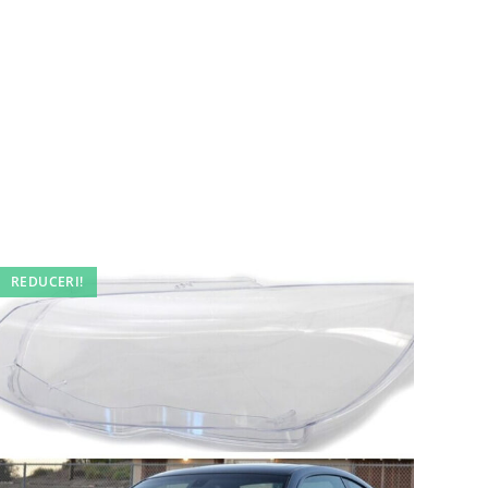
REDUCERI!