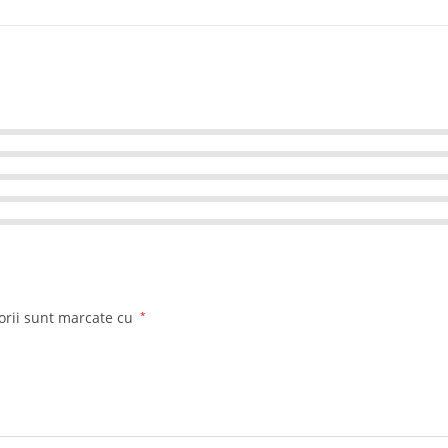
orii sunt marcate cu
*