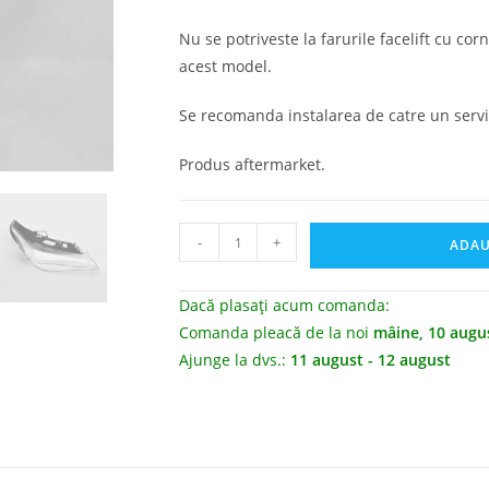
Nu se potriveste la farurile facelift cu c
acest model.
Se recomanda instalarea de catre un servi
Produs aftermarket.
-
+
ADAU
Dacă plasați acum comanda:
Comanda pleacă de la noi
mâine, 10 augu
Ajunge la dvs.:
11 august - 12 august