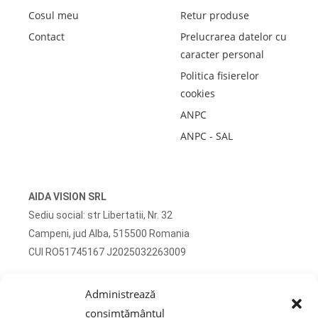
Cosul meu
Retur produse
Contact
Prelucrarea datelor cu
caracter personal
Politica fisierelor
cookies
ANPC
ANPC - SAL
AIDA VISION SRL
Sediu social: str Libertatii, Nr. 32
Campeni, jud Alba, 515500 Romania
CUI RO51745167 J2025032263009
Adresa corespondenta: str Turzii, Nr. 13
Administrează
Campeni, jud Alba, 515500 Romania
consimțământul