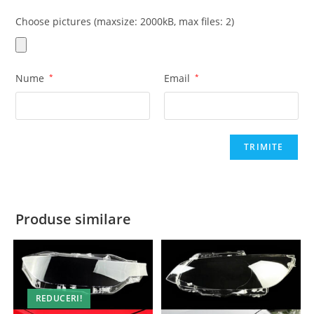
Choose pictures (maxsize: 2000kB, max files: 2)
Nume
*
Email
*
Produse similare
REDUCERI!