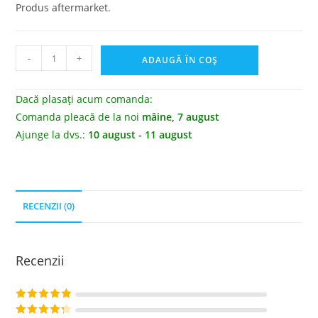
Produs aftermarket.
-
+
ADAUGĂ ÎN COȘ
Dacă plasați acum comanda:
Comanda pleacă de la noi
mâine, 7 august
Ajunge la dvs.:
10 august - 11 august
RECENZII (0)
Recenzii
Evaluat la
5