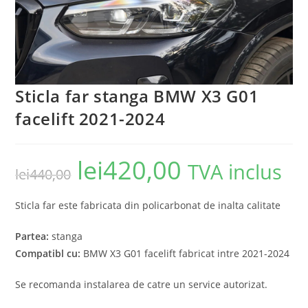
Sticla far stanga BMW X3 G01
facelift 2021-2024
lei
420,00
TVA inclus
lei
440,00
Sticla far este fabricata din policarbonat de inalta calitate
Partea:
stanga
Compatibl cu:
BMW X3 G01 facelift fabricat intre 2021-2024
Se recomanda instalarea de catre un service autorizat.