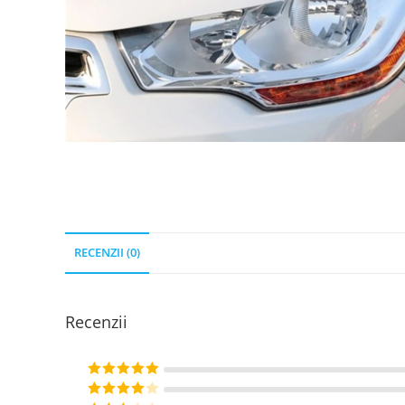
RECENZII (0)
Recenzii
Evaluat la
5