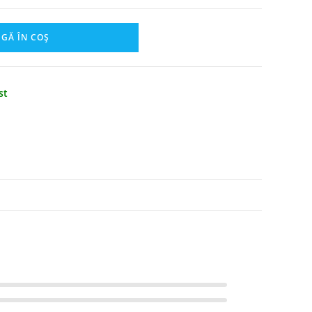
GĂ ÎN COȘ
st