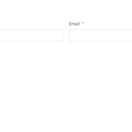
Email
*