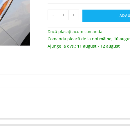
-
+
ADAU
Dacă plasați acum comanda:
Comanda pleacă de la noi
mâine, 10 augu
Ajunge la dvs.:
11 august - 12 august