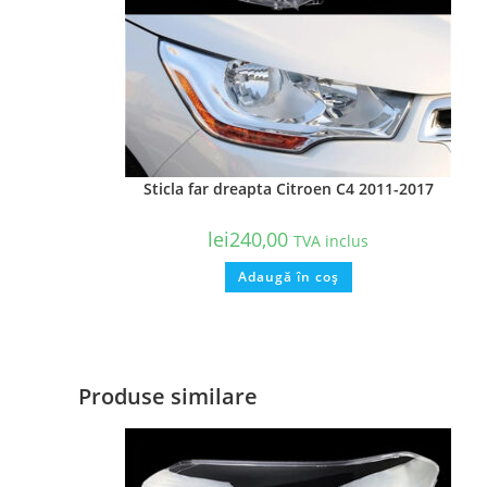
Sticla far dreapta Citroen C4 2011-2017
lei
240,00
TVA inclus
Adaugă în coș
Produse similare