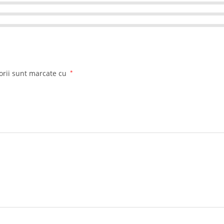
orii sunt marcate cu
*