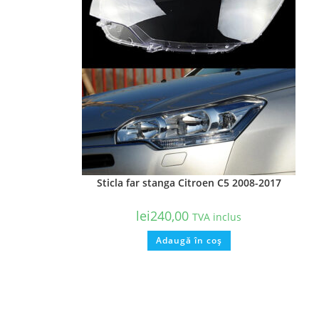
Sticla far stanga Citroen C5 2008-2017
lei
240,00
TVA inclus
Adaugă în coș