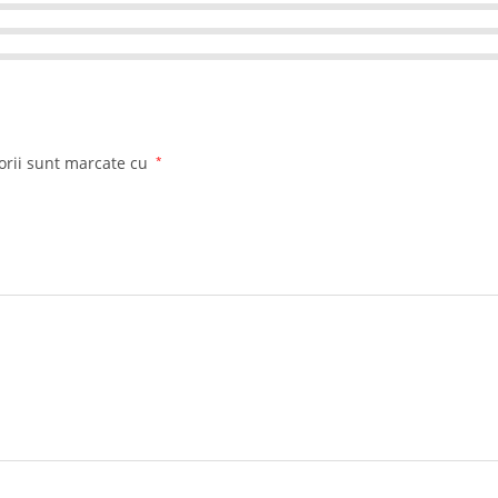
orii sunt marcate cu
*