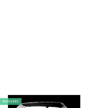
REDUCERI!