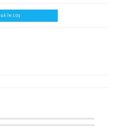
GĂ ÎN COȘ