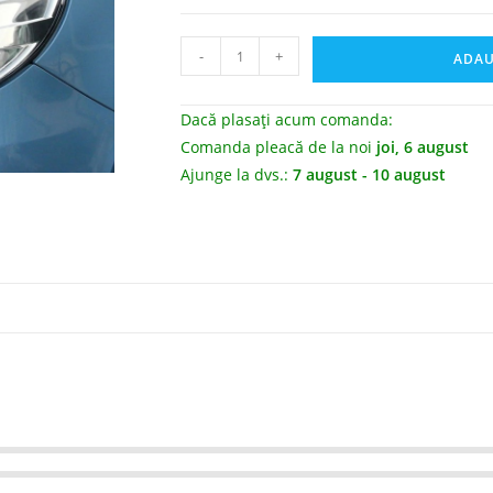
-
+
ADAU
Dacă plasați acum comanda:
Comanda pleacă de la noi
joi, 6 august
Ajunge la dvs.:
7 august - 10 august