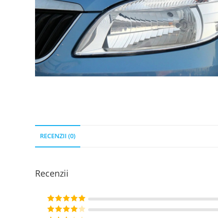
RECENZII (0)
Recenzii
Evaluat la
5