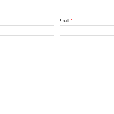
Email
*