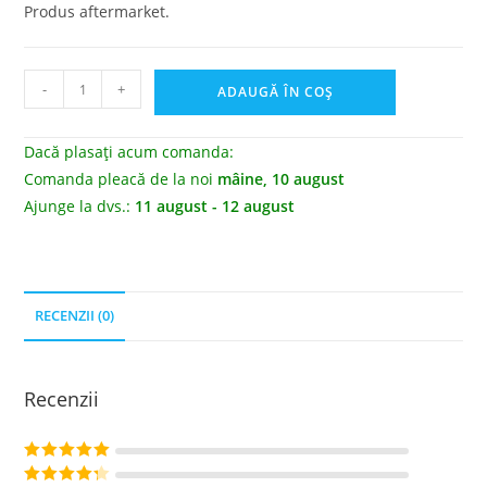
Produs aftermarket.
-
+
ADAUGĂ ÎN COȘ
Dacă plasați acum comanda:
Comanda pleacă de la noi
mâine, 10 august
Ajunge la dvs.:
11 august - 12 august
RECENZII (0)
Recenzii
Evaluat la
5