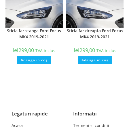
Sticla far stanga Ford Focus
Sticla far dreapta Ford Focus
MK4 2019-2021
MK4 2019-2021
lei
299,00
lei
299,00
TVA inclus
TVA inclus
Adaugă în coș
Adaugă în coș
Legaturi rapide
Informatii
Acasa
Termeni si conditii