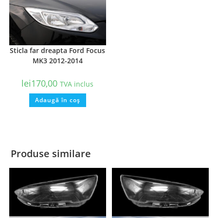
Sticla far dreapta Ford Focus
MK3 2012-2014
lei
170,00
TVA inclus
Adaugă în coș
Produse similare