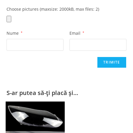
Choose pictures (maxsize: 2000kB, max files: 2)
Nume
*
Email
*
S-ar putea să-ți placă și…