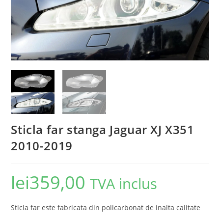
Sticla far stanga Jaguar XJ X351
2010-2019
lei
359,00
TVA inclus
Sticla far este fabricata din policarbonat de inalta calitate