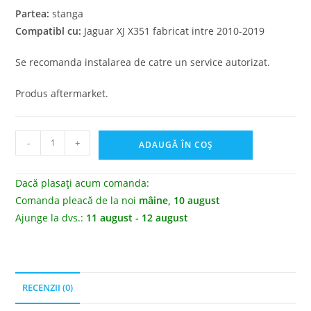
Partea:
stanga
Compatibl cu:
Jaguar XJ X351 fabricat intre 2010-2019
Se recomanda instalarea de catre un service autorizat.
Produs aftermarket.
-
+
ADAUGĂ ÎN COȘ
Dacă plasați acum comanda:
Comanda pleacă de la noi
mâine, 10 august
Ajunge la dvs.:
11 august - 12 august
RECENZII (0)