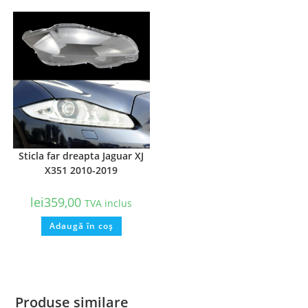
Sticla far dreapta Jaguar XJ
X351 2010-2019
lei
359,00
TVA inclus
Adaugă în coș
Produse similare