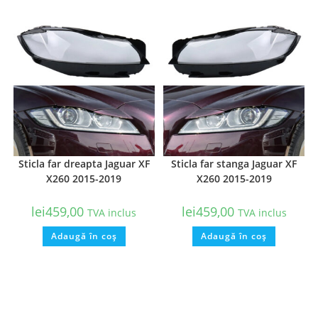
Sticla far dreapta Jaguar XF
Sticla far stanga Jaguar XF
X260 2015-2019
X260 2015-2019
lei
459,00
lei
459,00
TVA inclus
TVA inclus
Adaugă în coș
Adaugă în coș