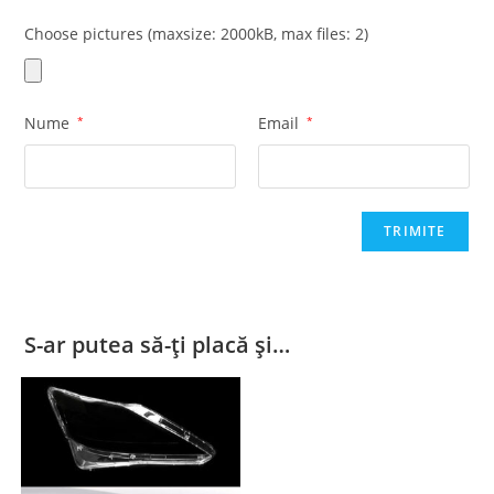
Choose pictures (maxsize: 2000kB, max files: 2)
Nume
*
Email
*
S-ar putea să-ți placă și…