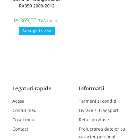
RX350 2009-2012
lei
369,00
TVA inclus
Adaugă în coș
Legaturi rapide
Informatii
Acasa
Termeni si conditii
Contul meu
Livrare si transport
Cosul meu
Retur produse
Contact
Prelucrarea datelor cu
caracter personal