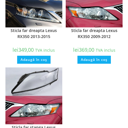
Sticla far dreapta Lexus
Sticla far dreapta Lexus
RX350 2013-2015
RX350 2009-2012
lei
349,00
lei
369,00
TVA inclus
TVA inclus
Adaugă în coș
Adaugă în coș
Sticla far stanga Lexus