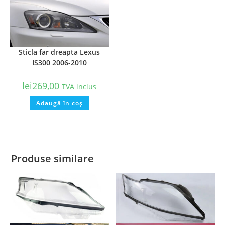
Sticla far dreapta Lexus
IS300 2006-2010
lei
269,00
TVA inclus
Adaugă în coș
Produse similare