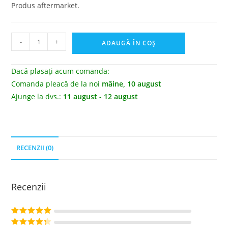
Produs aftermarket.
-
+
ADAUGĂ ÎN COȘ
Dacă plasați acum comanda:
Comanda pleacă de la noi
mâine, 10 august
Ajunge la dvs.:
11 august - 12 august
RECENZII (0)
Recenzii
Evaluat la
5