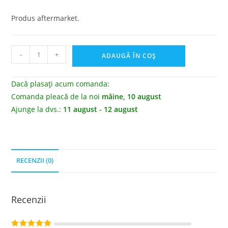
Produs aftermarket.
-
+
ADAUGĂ ÎN COȘ
Dacă plasați acum comanda:
Comanda pleacă de la noi
mâine, 10 august
Ajunge la dvs.:
11 august - 12 august
RECENZII (0)
Recenzii