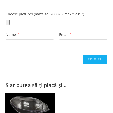
Choose pictures (maxsize: 2000kB, max files: 2)
Nume
*
Email
*
S-ar putea să-ți placă și…