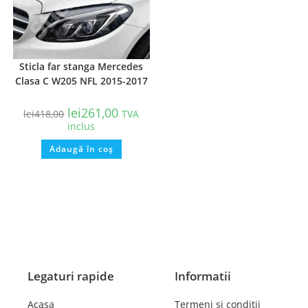
Sticla far stanga Mercedes
Clasa C W205 NFL 2015-2017
lei
261,00
lei
418,00
TVA
inclus
Adaugă în coș
Legaturi rapide
Informatii
Acasa
Termeni si conditii