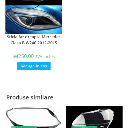
Sticla far dreapta Mercedes
Clasa B W246 2012-2015
lei
250,00
TVA inclus
Adaugă în coș
Produse similare