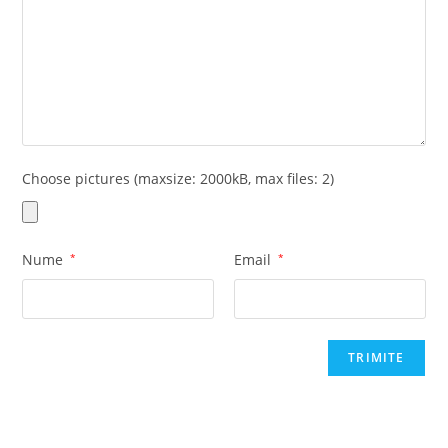
Choose pictures (maxsize: 2000kB, max files: 2)
Nume
*
Email
*