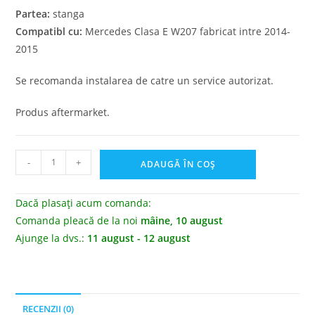
Partea:
stanga
Compatibl cu:
Mercedes Clasa E W207 fabricat intre 2014-
2015
Se recomanda instalarea de catre un service autorizat.
Produs aftermarket.
-
+
ADAUGĂ ÎN COȘ
Dacă plasați acum comanda:
Comanda pleacă de la noi
mâine, 10 august
Ajunge la dvs.:
11 august - 12 august
RECENZII (0)