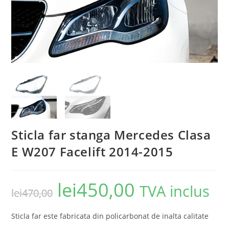
Sticla far stanga Mercedes Clasa
E W207 Facelift 2014-2015
lei
450,00
TVA inclus
lei
470,00
Sticla far este fabricata din policarbonat de inalta calitate