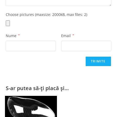
Choose pictures (maxsize: 2000kB, max files: 2)
Nume
*
Email
*
S-ar putea să-ți placă și…