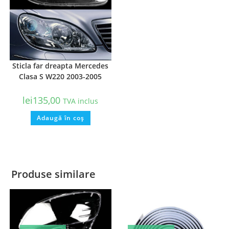
Sticla far dreapta Mercedes
Clasa S W220 2003-2005
lei
135,00
TVA inclus
Adaugă în coș
Produse similare