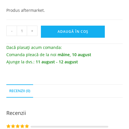
Produs aftermarket.
-
+
ADAUGĂ ÎN COȘ
Dacă plasați acum comanda:
Comanda pleacă de la noi
mâine, 10 august
Ajunge la dvs.:
11 august - 12 august
RECENZII (0)
Recenzii