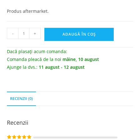
Produs aftermarket.
-
+
ADAUGĂ ÎN COȘ
Dacă plasați acum comanda:
Comanda pleacă de la noi
mâine, 10 august
Ajunge la dvs.:
11 august - 12 august
RECENZII (0)
Recenzii