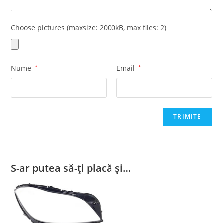
Choose pictures (maxsize: 2000kB, max files: 2)
Nume
*
Email
*
S-ar putea să-ți placă și…