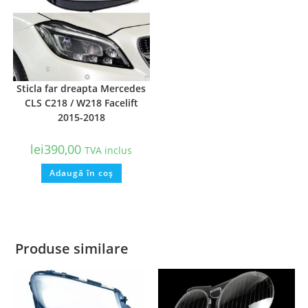
Sticla far dreapta Mercedes
CLS C218 / W218 Facelift
2015-2018
lei
390,00
TVA inclus
Adaugă în coș
Produse similare