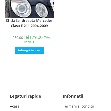
Sticla far dreapta Mercedes
Clasa E 211 2004-2009
lei
179,00
lei
260,00
TVA
inclus
Adaugă în coș
Legaturi rapide
Informatii
Acasa
Termeni si conditii