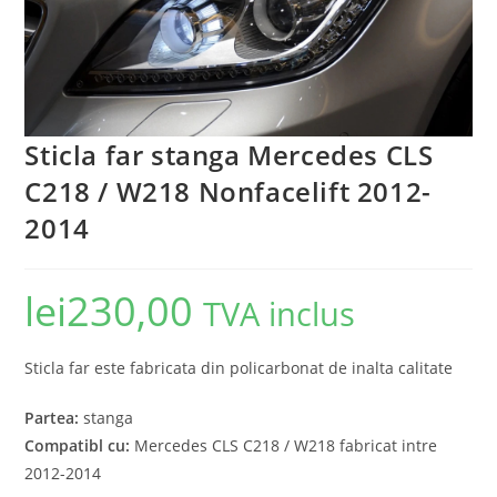
Sticla far stanga Mercedes CLS
C218 / W218 Nonfacelift 2012-
2014
lei
230,00
TVA inclus
Sticla far este fabricata din policarbonat de inalta calitate
Partea:
stanga
Compatibl cu:
Mercedes CLS C218 / W218 fabricat intre
2012-2014