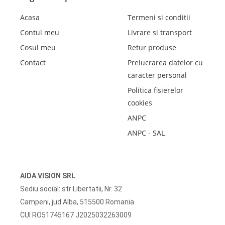
Acasa
Termeni si conditii
Contul meu
Livrare si transport
Cosul meu
Retur produse
Contact
Prelucrarea datelor cu
caracter personal
Politica fisierelor
cookies
ANPC
ANPC - SAL
AIDA VISION SRL
Sediu social: str Libertatii, Nr. 32
Campeni, jud Alba, 515500 Romania
CUI RO51745167 J2025032263009