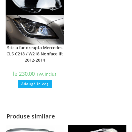
Sticla far dreapta Mercedes
CLS C218 / W218 Nonfacelift
2012-2014
lei
230,00
TVA inclus
Adaugă în coș
Produse similare