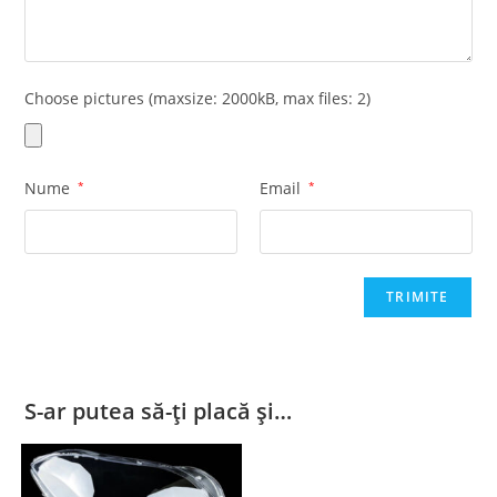
Choose pictures (maxsize: 2000kB, max files: 2)
Nume
*
Email
*
S-ar putea să-ți placă și…