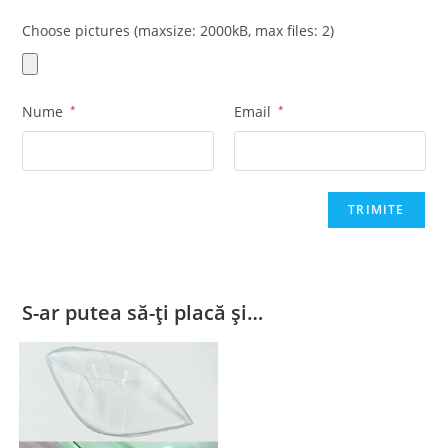
Choose pictures (maxsize: 2000kB, max files: 2)
Nume
*
Email
*
S-ar putea să-ți placă și…