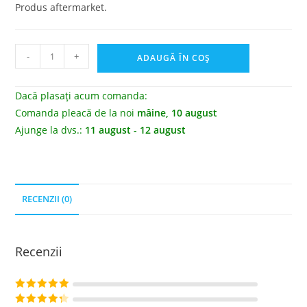
Produs aftermarket.
-
+
ADAUGĂ ÎN COȘ
Dacă plasați acum comanda:
Comanda pleacă de la noi
mâine, 10 august
Ajunge la dvs.:
11 august - 12 august
RECENZII (0)
Recenzii
Evaluat la
5