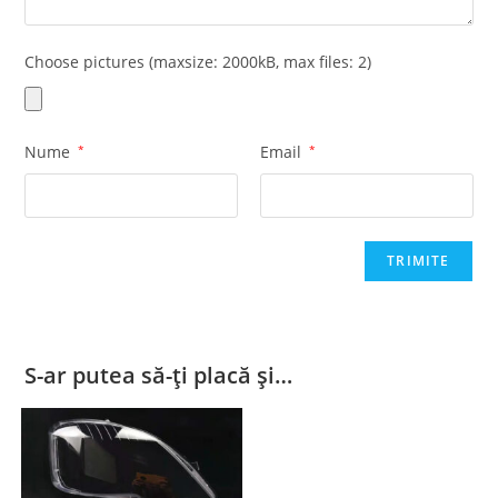
Choose pictures (maxsize: 2000kB, max files: 2)
Nume
*
Email
*
S-ar putea să-ți placă și…