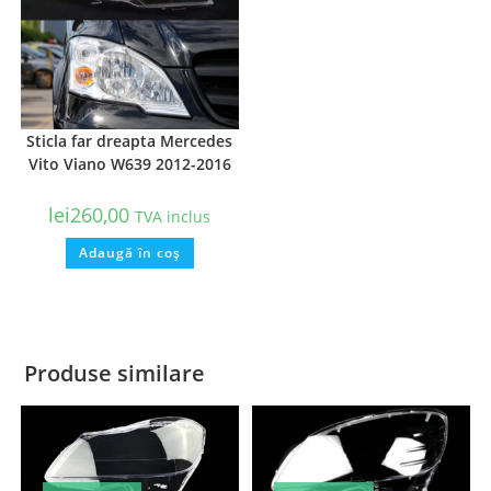
Sticla far dreapta Mercedes
Vito Viano W639 2012-2016
lei
260,00
TVA inclus
Adaugă în coș
Produse similare