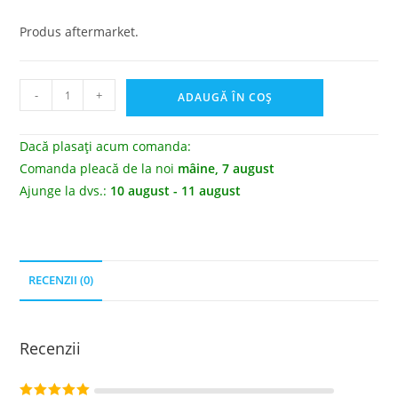
Produs aftermarket.
-
+
ADAUGĂ ÎN COȘ
Dacă plasați acum comanda:
Comanda pleacă de la noi
mâine, 7 august
Ajunge la dvs.:
10 august - 11 august
RECENZII (0)
Recenzii