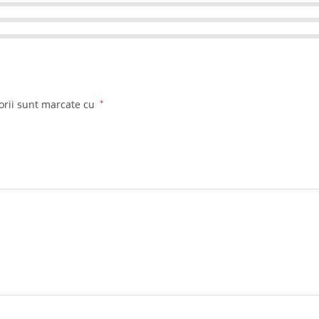
orii sunt marcate cu
*