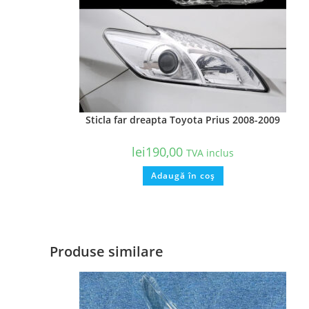
Sticla far dreapta Toyota Prius 2008-2009
lei
190,00
TVA inclus
Adaugă în coș
Produse similare