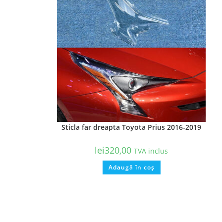
Sticla far dreapta Toyota Prius 2016-2019
lei
320,00
TVA inclus
Adaugă în coș