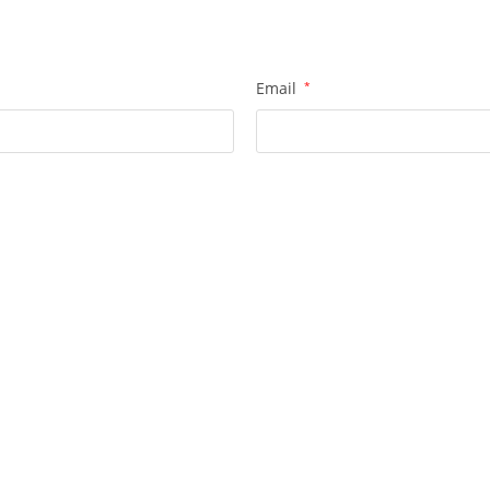
Email
*