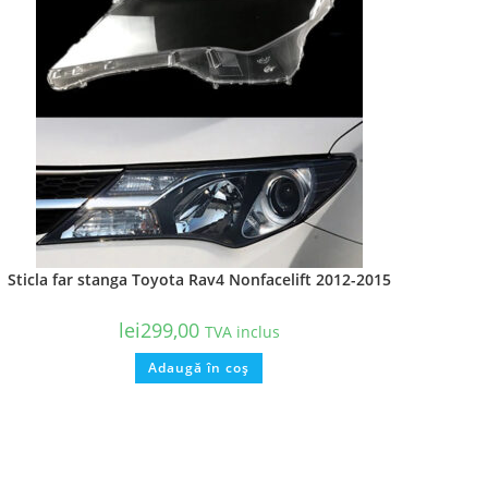
Sticla far stanga Toyota Rav4 Nonfacelift 2012-2015
lei
299,00
TVA inclus
Adaugă în coș