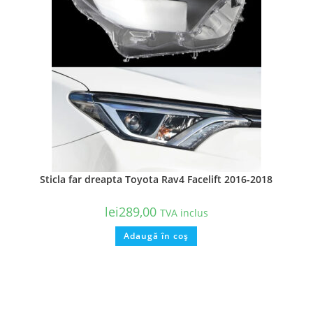
Sticla far dreapta Toyota Rav4 Facelift 2016-2018
lei
289,00
TVA inclus
Adaugă în coș