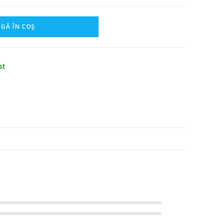
GĂ ÎN COȘ
st