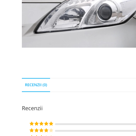
RECENZII (0)
Recenzii
Evaluat la
5