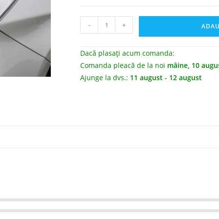
-
+
ADAU
Dacă plasați acum comanda:
Comanda pleacă de la noi
mâine, 10 augu
Ajunge la dvs.:
11 august - 12 august