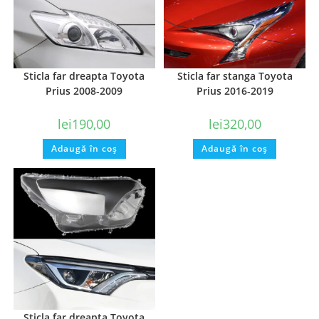
Sticla far dreapta Toyota
Sticla far stanga Toyota
Prius 2008-2009
Prius 2016-2019
lei
190,00
lei
320,00
Adaugă în coș
Adaugă în coș
Sticla far dreapta Toyota