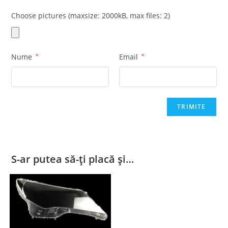
Choose pictures (maxsize: 2000kB, max files: 2)
Nume
*
Email
*
S-ar putea să-ți placă și…