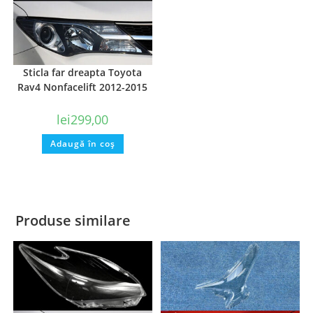
Sticla far dreapta Toyota
Rav4 Nonfacelift 2012-2015
lei
299,00
Adaugă în coș
Produse similare