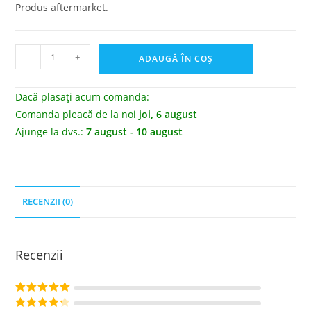
Produs aftermarket.
-
+
ADAUGĂ ÎN COȘ
Dacă plasați acum comanda:
Comanda pleacă de la noi
joi, 6 august
Ajunge la dvs.:
7 august - 10 august
RECENZII (0)
Recenzii
Evaluat la
5