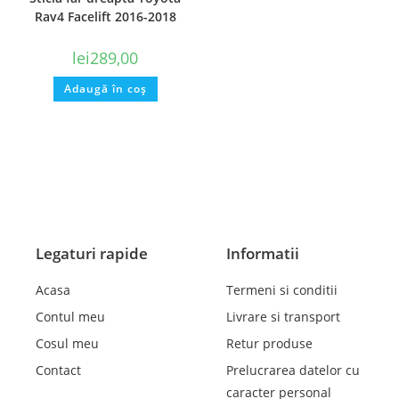
Rav4 Facelift 2016-2018
lei
289,00
Adaugă în coș
Legaturi rapide
Informatii
Acasa
Termeni si conditii
Contul meu
Livrare si transport
Cosul meu
Retur produse
Contact
Prelucrarea datelor cu
caracter personal