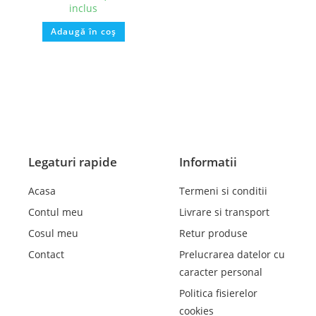
inclus
Adaugă în coș
Legaturi rapide
Informatii
Acasa
Termeni si conditii
Contul meu
Livrare si transport
Cosul meu
Retur produse
Contact
Prelucrarea datelor cu
caracter personal
Politica fisierelor
cookies