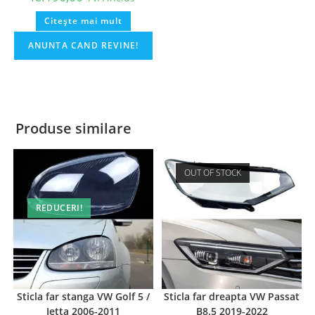
Citește mai mult
Produse similare
OUT OF STOCK
REDUCERI!
Sticla far stanga VW Golf 5 /
Sticla far dreapta VW Passat
Jetta 2006-2011
B8.5 2019-2022