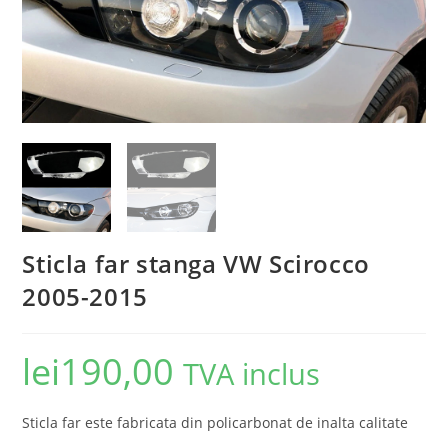
Sticla far stanga VW Scirocco
2005-2015
lei
190,00
TVA inclus
Sticla far este fabricata din policarbonat de inalta calitate